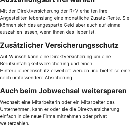
Mit der Direktversicherung der R+V erhalten Ihre
Angestellten lebenslang eine monatliche Zusatz-Rente. Sie
können sich das angesparte Geld aber auch auf einmal
auszahlen lassen, wenn ihnen das lieber ist.
Zusätzlicher Versicherungsschutz
Auf Wunsch kann eine Direktversicherung um eine
Berufsunfähigkeitsversicherung und einen
Hinterbliebenenschutz erweitert werden und bietet so eine
noch umfassendere Absicherung.
Auch beim Jobwechsel weitersparen
Wechselt eine Mitarbeiterin oder ein Mitarbeiter das
Unternehmen, kann er oder sie die Direktversicherung
einfach in die neue Firma mitnehmen oder privat
weiterzahlen.