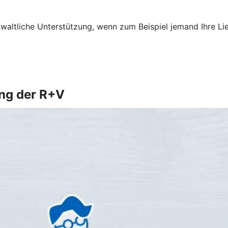
altliche Unterstützung, wenn zum Beispiel jemand Ihre Li
ung der R+V