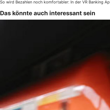
So wird Bezahlen noch komfortabler: In der VR Banking Ap
Das könnte auch interessant sein