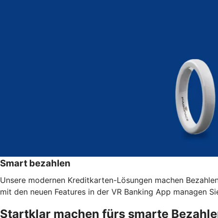
Smart bezahlen
Unsere modernen Kreditkarten-Lösungen machen Bezahlen 
mit den neuen Features in der VR Banking App managen Sie 
Startklar machen fürs smarte Bezahl