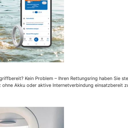
iffbereit? Kein Problem – Ihren Rettungsring haben Sie stet
z ohne Akku oder aktive Internetverbindung einsatzbereit z