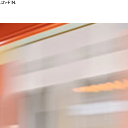
sch-PIN.