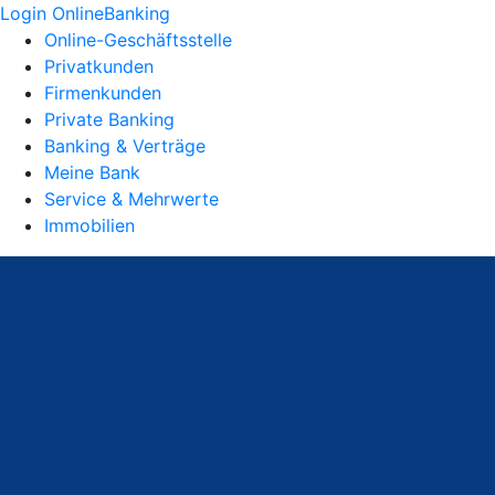
Login OnlineBanking
Online-Geschäftsstelle
Privatkunden
Firmenkunden
Private Banking
Banking & Verträge
Meine Bank
Service & Mehrwerte
Immobilien