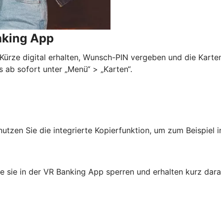
nking App
n Kürze digital erhalten, Wunsch-PIN vergeben und die Karte
 ab sofort unter „Menü“ > „Karten“.
nutzen Sie die integrierte Kopierfunktion, um zum Beispiel
ie sie in der VR Banking App sperren und erhalten kurz dara