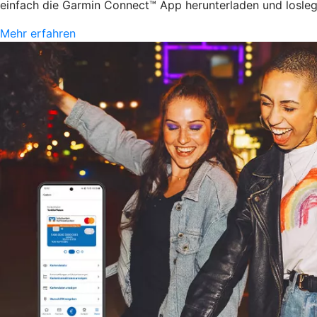
einfach die Garmin Connect™ App herunterladen und losle
Mehr erfahren