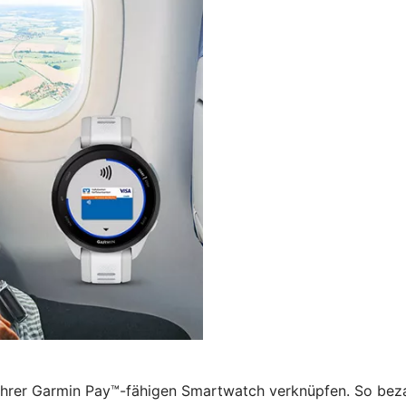
 Ihrer Garmin Pay™-fähigen Smartwatch verknüpfen. So beza