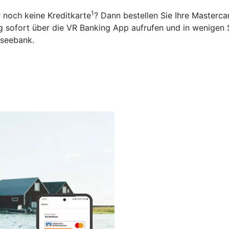
1
 noch keine Kreditkarte
? Dann bestellen Sie Ihre Masterca
ng sofort über die VR Banking App aufrufen und in wenigen 
nseebank.