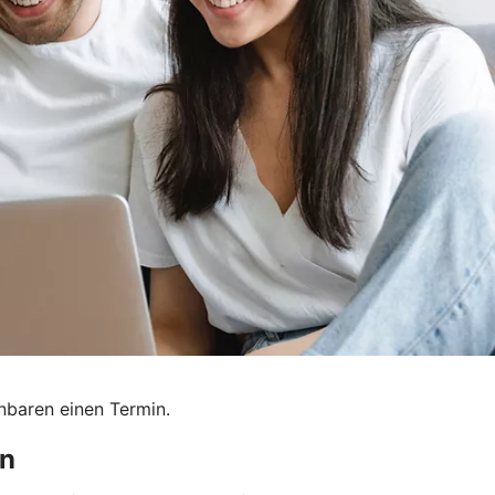
nbaren einen Termin.
en