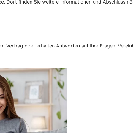
e. Dort finden Sie weitere Informationen und Abschlussmög
 Vertrag oder erhalten Antworten auf Ihre Fragen. Vereinba