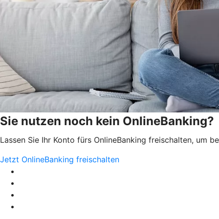
Sie nutzen noch kein OnlineBanking?
Lassen Sie Ihr Konto fürs OnlineBanking freischalten, um 
Jetzt OnlineBanking freischalten