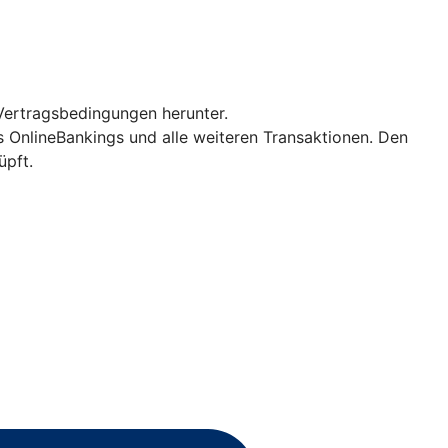
Vertragsbedingungen herunter.
es OnlineBankings und alle weiteren Transaktionen. Den
üpft.