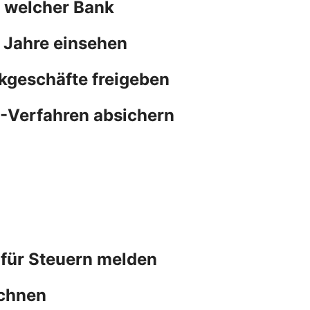
n welcher Bank
 Jahre einsehen
kgeschäfte freigeben
N-Verfahren absichern
 für Steuern melden
chnen