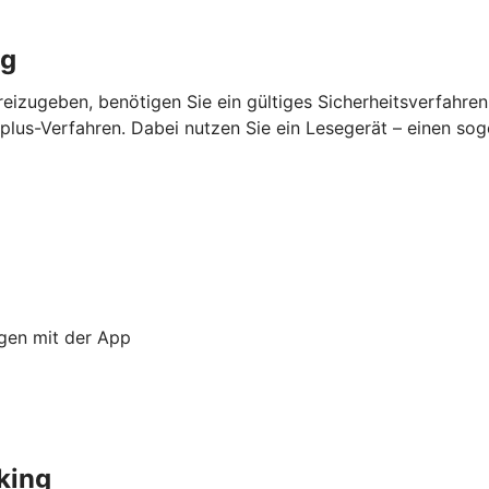
ng
eizugeben, benötigen Sie ein gültiges Sicherheitsverfahre
lus-Verfahren. Dabei nutzen Sie ein Lesegerät – einen so
ngen mit der App
king