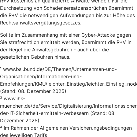
R+V kostenlos an qualifizierte Anwälte wenden. Für die
Durchsetzung von Schadensersatzansprüchen übernimmt
die R+V die notwendigen Aufwendungen bis zur Höhe des
Rechtsanwaltsvergütungsgesetzes.
Sollte im Zusammenhang mit einer Cyber-Attacke gegen
Sie strafrechtlich ermittelt werden, übernimmt die R+V in
der Regel die Anwaltsgebühren - auch über die
gesetzlichen Gebühren hinaus.
¹ www.bsi.bund.de/DE/Themen/Unternehmen-und-
Organisationen/Informationen-und-
Empfehlungen/KMU/leichter_Einstieg/leichter_Einstieg_nod
(Stand: 08. Dezember 2025)
² www.ihk-
muenchen.de/de/Service/Digitalisierung/Informationssicher
der-IT-Sicherheit-ermitteln-verbessern (Stand: 08.
Dezember 2025)
³ Im Rahmen der Allgemeinen Versicherungsbedingungen
des jeweiligen Tarifs