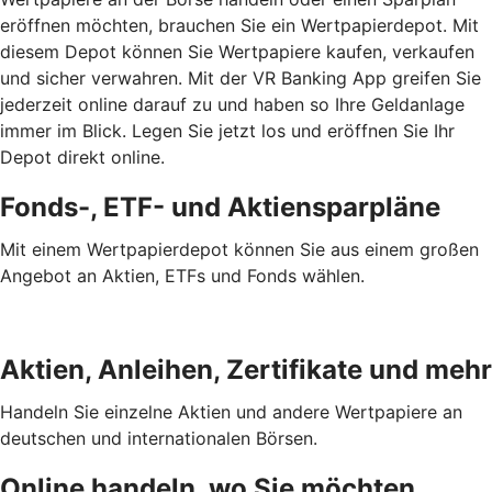
eröffnen möchten, brauchen Sie ein Wertpapierdepot. Mit
diesem Depot können Sie Wertpapiere kaufen, verkaufen
und sicher verwahren. Mit der VR Banking App greifen Sie
jederzeit online darauf zu und haben so Ihre Geldanlage
immer im Blick. Legen Sie jetzt los und eröffnen Sie Ihr
Depot direkt online.
Fonds-, ETF- und Aktiensparpläne
Mit einem Wertpapierdepot können Sie aus einem großen
Angebot an Aktien, ETFs und Fonds wählen.
Aktien, Anleihen, Zertifikate und mehr
Handeln Sie einzelne Aktien und andere Wertpapiere an
deutschen und internationalen Börsen.
Online handeln, wo Sie möchten