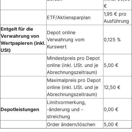
€
1,95 € pro
ETF/Aktiensparplan
Ausführung
Entgelt für die
Depot online
Verwahrung von
Verwahrung vom
0,125 %
Wertpapieren (inkl.
Kurswert
USt)
Mindestpreis pro Depot
online (inkl. USt. und je
5,00 €
Abrechnungszeitraum)
Maximalpreis pro Depot
online (inkl. USt. und je
12,50 €
Abrechnungszeitraum)
Limitvormerkung,
Depotleistungen
-änderung und -
0,00 €
streichung
Order ändern/löschen
5,00 €