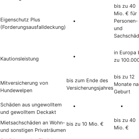
bis zu 40
Mio. € für
Eigenschutz Plus
Personen-
(Forderungsausfalldeckung)
und
Sachschä
in Europa 
Kautionsleistung
zu 100.00
bis zu 12
bis zum Ende des
Mitversicherung von
Monate na
Versicherungsjahres
Hundewelpen
Geburt
Schäden aus ungewolltem
und gewolltem Deckakt
bis zu 40
Mietsachschäden an Wohn-
bis zu 10 Mio. €
Mio. €
und sonstigen Privaträumen