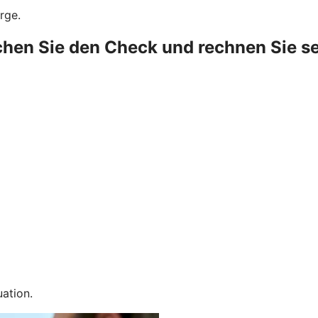
rge.
hen Sie den Check und rechnen Sie se
uation.