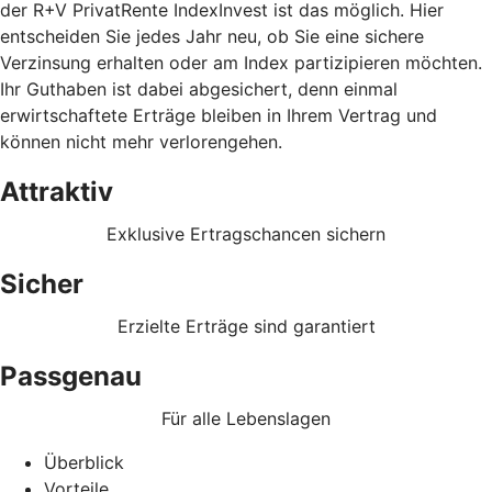
der R+V PrivatRente IndexInvest ist das möglich. Hier
entscheiden Sie jedes Jahr neu, ob Sie eine sichere
Verzinsung erhalten oder am Index partizipieren möchten.
Ihr Guthaben ist dabei abgesichert, denn einmal
erwirtschaftete Erträge bleiben in Ihrem Vertrag und
können nicht mehr verlorengehen.
Attraktiv
Exklusive Ertragschancen sichern
Sicher
Erzielte Erträge sind garantiert
Passgenau
Für alle Lebenslagen
Überblick
Vorteile