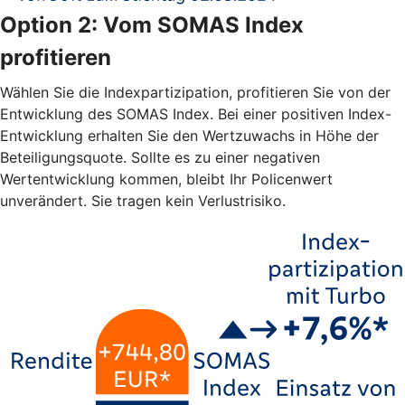
Option 2: Vom SOMAS Index
profitieren
Wählen Sie die Indexpartizipation, profitieren Sie von der
Entwicklung des SOMAS Index. Bei einer positiven Index-
Entwicklung erhalten Sie den Wertzuwachs in Höhe der
Beteiligungsquote. Sollte es zu einer negativen
Wertentwicklung kommen, bleibt Ihr Policenwert
unverändert. Sie tragen kein Verlustrisiko.