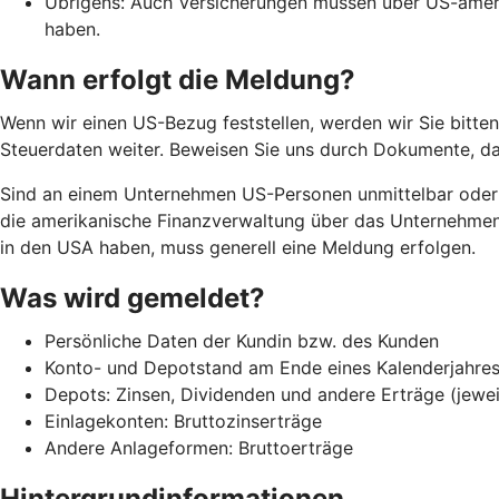
Übrigens: Auch Versicherungen müssen über US-amer
haben.
Wann erfolgt die Meldung?
Wenn wir einen US-Bezug feststellen, werden wir Sie bitten,
Steuerdaten weiter. Beweisen Sie uns durch Dokumente, da
Sind an einem Unternehmen US-Personen unmittelbar oder m
die amerikanische Finanzverwaltung über das Unternehmen 
in den USA haben, muss generell eine Meldung erfolgen.
Was wird gemeldet?
Persönliche Daten der Kundin bzw. des Kunden
Konto- und Depotstand am Ende eines Kalenderjahres 
Depots: Zinsen, Dividenden und andere Erträge (jewei
Einlagekonten: Bruttozinserträge
Andere Anlageformen: Bruttoerträge
Hintergrundinformationen