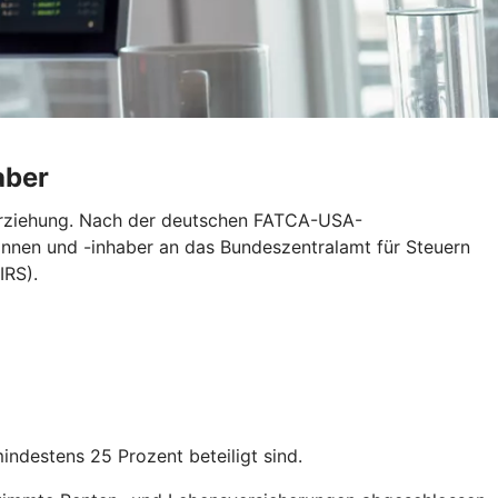
aber
erziehung. Nach der deutschen FATCA-USA-
nnen und -inhaber an das Bundeszentralamt für Steuern
IRS).
destens 25 Prozent beteiligt sind.