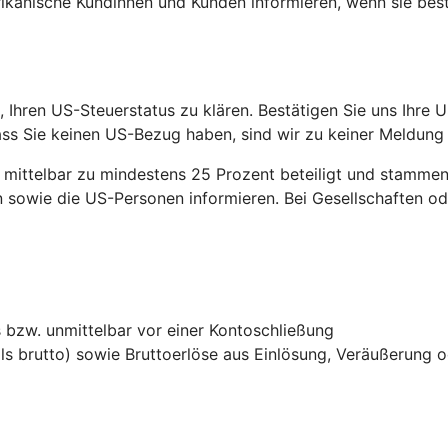
ikanische Kundinnen und Kunden informieren, wenn sie be
 Ihren US-Steuerstatus zu klären. Bestätigen Sie uns Ihre U
ss Sie keinen US-Bezug haben, sind wir zu keiner Meldung
ittelbar zu mindestens 25 Prozent beteiligt und stammen 
sowie die US-Personen informieren. Bei Gesellschaften ode
bzw. unmittelbar vor einer Kontoschließung
ls brutto) sowie Bruttoerlöse aus Einlösung, Veräußerung 