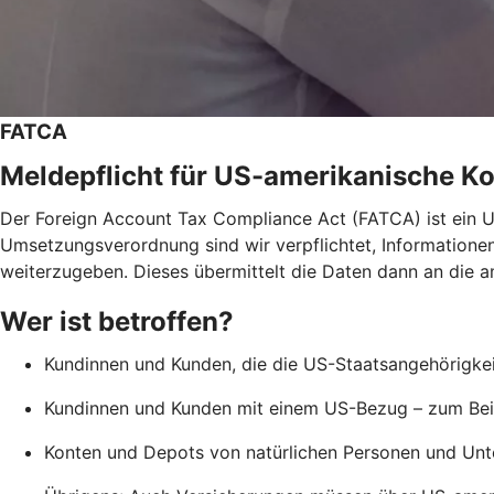
FATCA
Meldepflicht für US-amerikanische K
Der Foreign Account Tax Compliance Act (FATCA) ist ein
Umsetzungsverordnung sind wir verpflichtet, Informatione
weiterzugeben. Dieses übermittelt die Daten dann an die a
Wer ist betroffen?
Kundinnen und Kunden, die die US-Staatsangehörigkeit
Kundinnen und Kunden mit einem US-Bezug – zum Beis
Konten und Depots von natürlichen Personen und Unte