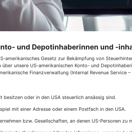
onto- und Depotinhaberinnen und -inh
 US-amerikanisches Gesetz zur Bekämpfung von Steuerhint
n über unsere US-amerikanischen Konto- und Depotinhaberi
merikanische Finanzverwaltung (Internal Revenue Service – 
 besitzen oder in den USA steuerlich ansässig sind.
piel mit einer Adresse oder einem Postfach in den USA.
rnehmen bzw. Gesellschaften, an denen US-Personen zu min