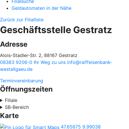
Filialsuche
Geldautomaten in der Nähe
Zurück zur Filialliste
Geschäftsstelle Gestratz
Adresse
Alois-Stadler-Str. 2, 88167 Gestratz
08383 9206-0
Ihr Weg zu uns
info@raiffeisenbank-
westallgaeu.de
Terminvereinbarung
Öffnungszeiten
Filiale
SB-Bereich
Karte
47.65675
9.99038